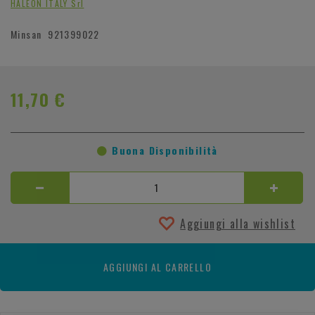
HALEON ITALY Srl
Minsan
921399022
11,70 €
Buona Disponibilità
Aggiungi alla wishlist
AGGIUNGI AL CARRELLO