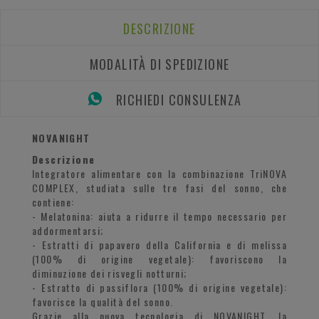
DESCRIZIONE
MODALITÀ DI SPEDIZIONE
RICHIEDI CONSULENZA
NOVANIGHT
Descrizione
Integratore alimentare con la combinazione TriNOVA
COMPLEX, studiata sulle tre fasi del sonno, che
contiene:
- Melatonina: aiuta a ridurre il tempo necessario per
addormentarsi;
- Estratti di papavero della California e di melissa
(100% di origine vegetale): favoriscono la
diminuzione dei risvegli notturni;
- Estratto di passiflora (100% di origine vegetale):
favorisce la qualità del sonno.
Grazie alla nuova tecnologia di NOVANIGHT, la