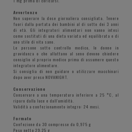
1 mg prima di coricarsi.
Avvertenze
Non superare la dose giornaliera consigliata. Tenere
fuori dalla portata dei bambini al di sotto dei 3 anni
di età. Gli integratori alimentari non vanno intesi
come sostituti di una dieta variata ed equilibrata e di
uno stile di vita sano.
Le persone sotto controllo medico, le donne in
gravidanza o che allattano al seno devono chiedere
consiglio al proprio medico prima di assumere questo
integratore alimentare.
Si consiglia di non guidare o utilizzare macchinari
dopo aver preso NOVANIGHT.
Conservazione
Conservare a una temperatura inferiore a 25 °C, al
riparo dalla luce e dall'umidità.
Validità a confezionamento integro: 24 mesi.
Formato
Confezione da 30 compresse da 0,975 g
Peso netto 29,25 g