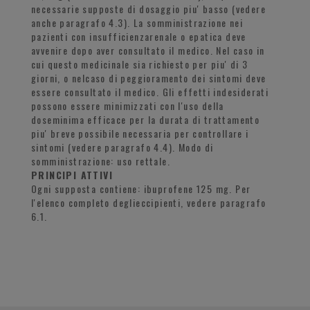
necessarie supposte di dosaggio piu' basso (vedere
anche paragrafo 4.3). La somministrazione nei
pazienti con insufficienzarenale o epatica deve
avvenire dopo aver consultato il medico. Nel caso in
cui questo medicinale sia richiesto per piu' di 3
giorni, o nelcaso di peggioramento dei sintomi deve
essere consultato il medico. Gli effetti indesiderati
possono essere minimizzati con l'uso della
doseminima efficace per la durata di trattamento
piu' breve possibile necessaria per controllare i
sintomi (vedere paragrafo 4.4). Modo di
somministrazione: uso rettale.
PRINCIPI ATTIVI
Ogni supposta contiene: ibuprofene 125 mg. Per
l'elenco completo deglieccipienti, vedere paragrafo
6.1.