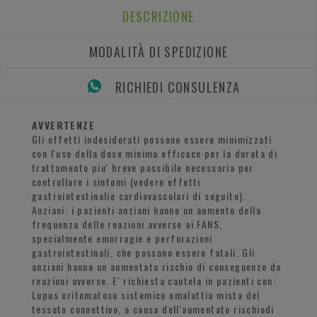
DESCRIZIONE
MODALITÀ DI SPEDIZIONE
RICHIEDI CONSULENZA
AVVERTENZE
Gli effetti indesiderati possono essere minimizzati
con l'uso della dose minima efficace per la durata di
trattamento piu' breve possibile necessaria per
controllare i sintomi (vedere effetti
gastrointestinalie cardiovascolari di seguito).
Anziani: i pazienti anziani hanno un aumento della
frequenza delle reazioni avverse ai FANS,
specialmente emorragie e perforazioni
gastrointestinali, che possono essere fatali. Gli
anziani hanno un aumentato rischio di conseguenze da
reazioni avverse. E' richiesta cautela in pazienti con:
Lupus eritematoso sistemico omalattia mista del
tessuto connettivo, a causa dell'aumentato rischiodi