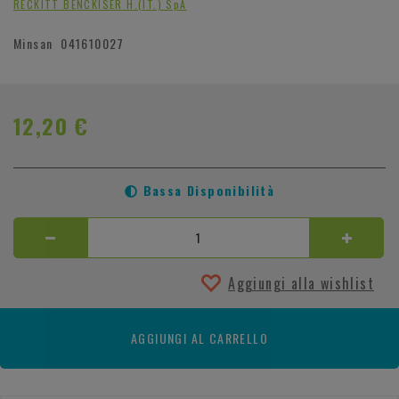
RECKITT BENCKISER H.(IT.) SpA
Minsan
041610027
12,20 €
Bassa Disponibilità
Aggiungi alla wishlist
AGGIUNGI AL CARRELLO