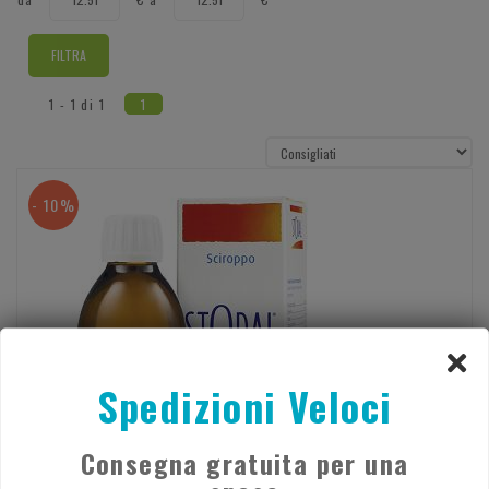
da
a
1 - 1 di 1
1
- 10%
Spedizioni Veloci
Consegna gratuita per una