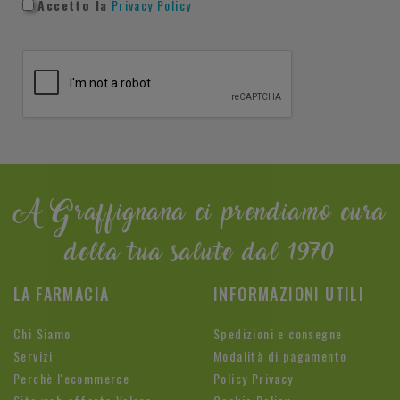
Accetto la
Privacy Policy
A Graffignana ci prendiamo cura
della tua salute dal 1970
LA FARMACIA
INFORMAZIONI UTILI
Chi Siamo
Spedizioni e consegne
Servizi
Modalità di pagamento
Perchè l'ecommerce
Policy Privacy