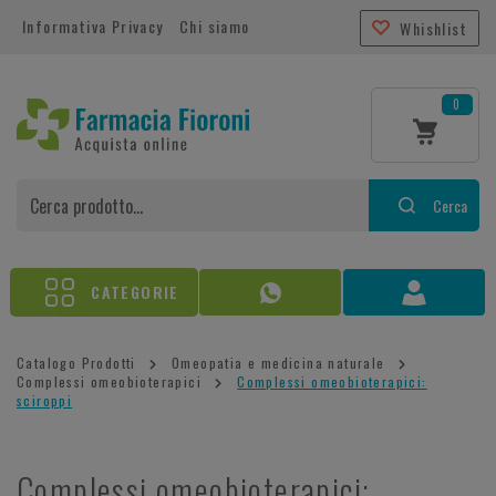
Informativa Privacy
Chi siamo
Whishlist
0
Cerca
CATEGORIE
Catalogo Prodotti
Omeopatia e medicina naturale
Complessi omeobioterapici
Complessi omeobioterapici:
sciroppi
Complessi omeobioterapici: