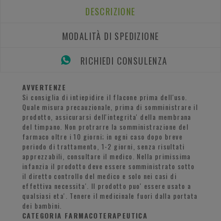
DESCRIZIONE
MODALITÀ DI SPEDIZIONE
RICHIEDI CONSULENZA
AVVERTENZE
Si consiglia di intiepidire il flacone prima dell'uso.
Quale misura precauzionale, prima di somministrare il
prodotto, assicurarsi dell'integrita' della membrana
del timpano. Non protrarre la somministrazione del
farmaco oltre i 10 giorni; in ogni caso dopo breve
periodo di trattamento, 1-2 giorni, senza risultati
apprezzabili, consultare il medico. Nella primissima
infanzia il prodotto deve essere somministrato sotto
il diretto controllo del medico e solo nei casi di
effettiva necessita'. Il prodotto puo' essere usato a
qualsiasi eta'. Tenere il medicinale fuori dalla portata
dei bambini.
CATEGORIA FARMACOTERAPEUTICA