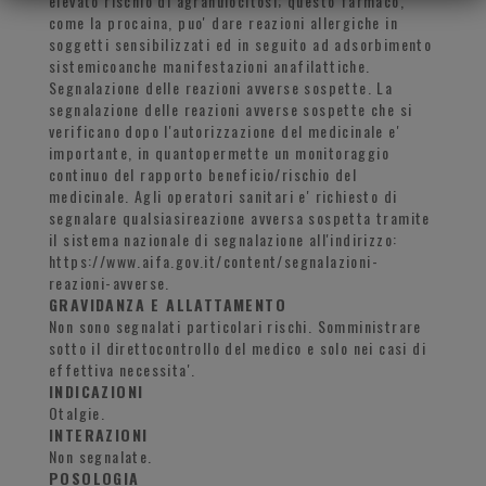
elevato rischio di agranulocitosi; questo farmaco,
come la procaina, puo' dare reazioni allergiche in
soggetti sensibilizzati ed in seguito ad adsorbimento
sistemicoanche manifestazioni anafilattiche.
Segnalazione delle reazioni avverse sospette. La
segnalazione delle reazioni avverse sospette che si
verificano dopo l'autorizzazione del medicinale e'
importante, in quantopermette un monitoraggio
continuo del rapporto beneficio/rischio del
medicinale. Agli operatori sanitari e' richiesto di
segnalare qualsiasireazione avversa sospetta tramite
il sistema nazionale di segnalazione all'indirizzo:
https://www.aifa.gov.it/content/segnalazioni-
reazioni-avverse.
GRAVIDANZA E ALLATTAMENTO
Non sono segnalati particolari rischi. Somministrare
sotto il direttocontrollo del medico e solo nei casi di
effettiva necessita'.
INDICAZIONI
Otalgie.
INTERAZIONI
Non segnalate.
POSOLOGIA