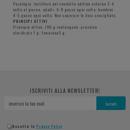
Posologia. Instillare nel condotto uditivo esterno 2-4
volte al giorno, adulti: 5-8 gocce ogni volta; bambini:
4-5 gocce ogni volta. Non superare le dosi consigliate.
PRINCIPI ATTIVI
Principio attivo, 100 g contengono: procaina
cloridrato 1 g; fenazone5 g.
ISCRIVITI ALLA NEWSLETTER!
Accetto la
Privacy Policy