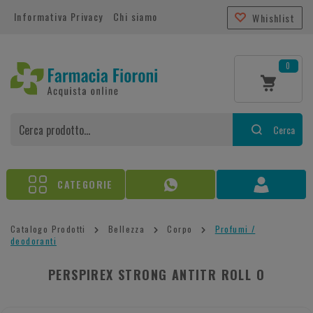
Informativa Privacy
Chi siamo
Whishlist
0
Cerca
CATEGORIE
Catalogo Prodotti
Bellezza
Corpo
Profumi /
deodoranti
PERSPIREX STRONG ANTITR ROLL O