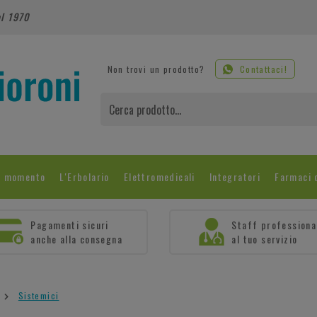
al 1970
Non trovi un prodotto?
Contattaci!
l momento
L'Erbolario
Elettromedicali
Integratori
Farmaci 
Pagamenti sicuri
Staff professiona
anche alla consegna
al tuo servizio
Sistemici