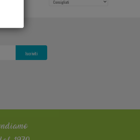
endiamo