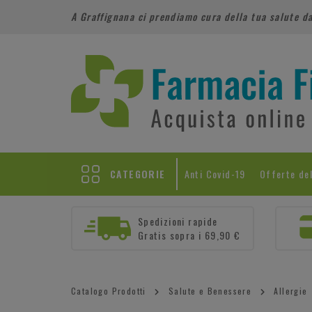
A Graffignana ci prendiamo cura della tua salute d
CATEGORIE
Anti Covid-19
Offerte de
Spedizioni rapide
Gratis sopra i 69,90 €
Catalogo Prodotti
Salute e Benessere
Allergie