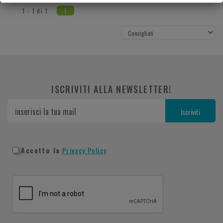
1 - 1 di 1
1
ISCRIVITI ALLA NEWSLETTER!
Accetto la
Privacy Policy