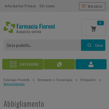
Informativa Privacy
Chi siamo
Whishlist
0
Cerca
CATEGORIE
Catalogo Prodotti
Strumenti e Tecnologia
Ortopedici
Abbigliamento
Abbigliamento