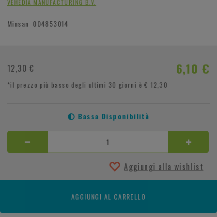
VEMEDIA MANUFACTURING B.V.
Minsan
004853014
6,10 €
12,30 €
*il prezzo più basso degli ultimi 30 giorni è € 12,30
Bassa Disponibilità
Aggiungi alla wishlist
AGGIUNGI AL CARRELLO