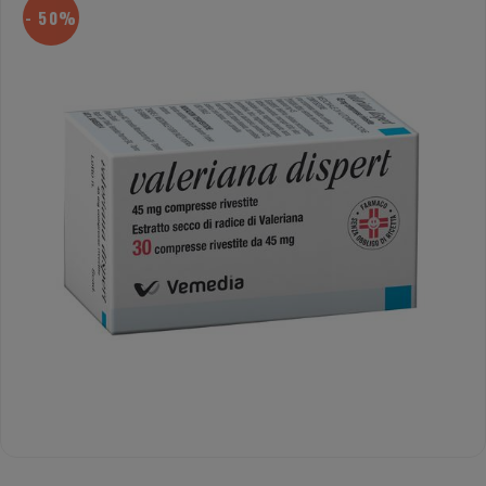
- 50%