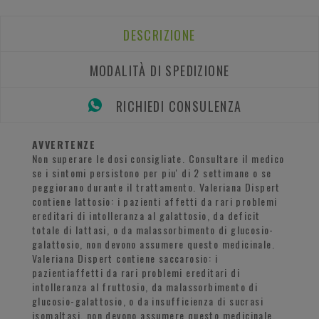
DESCRIZIONE
MODALITÀ DI SPEDIZIONE
RICHIEDI CONSULENZA
AVVERTENZE
Non superare le dosi consigliate. Consultare il medico
se i sintomi persistono per piu' di 2 settimane o se
peggiorano durante il trattamento. Valeriana Dispert
contiene lattosio: i pazienti affetti da rari problemi
ereditari di intolleranza al galattosio, da deficit
totale di lattasi, o da malassorbimento di glucosio-
galattosio, non devono assumere questo medicinale.
Valeriana Dispert contiene saccarosio: i
pazientiaffetti da rari problemi ereditari di
intolleranza al fruttosio, da malassorbimento di
glucosio-galattosio, o da insufficienza di sucrasi
isomaltasi, non devono assumere questo medicinale.