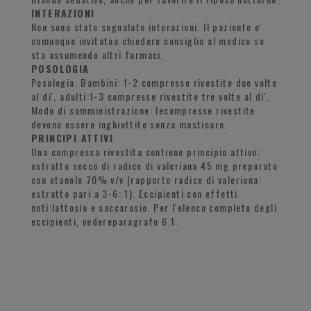
INTERAZIONI
Non sono state segnalate interazioni. Il paziente e'
comunque invitatoa chiedere consiglio al medico se
sta assumendo altri farmaci.
POSOLOGIA
Posologia. Bambini: 1-2 compresse rivestite due volte
al di', adulti:1-3 compresse rivestite tre volte al di'.
Modo di somministrazione: lecompresse rivestite
devono essere inghiottite senza masticare.
PRINCIPI ATTIVI
Una compressa rivestita contiene principio attivo:
estratto secco di radice di valeriana 45 mg preparato
con etanolo 70% v/v (rapporto radice di valeriana:
estratto pari a 3-6: 1). Eccipienti con effetti
noti:lattosio e saccarosio. Per l'elenco completo degli
eccipienti, vedereparagrafo 6.1.