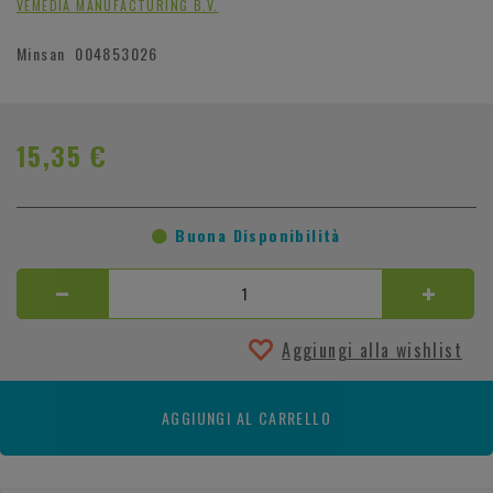
VEMEDIA MANUFACTURING B.V.
Minsan
004853026
15,35 €
Buona Disponibilità
Aggiungi alla wishlist
AGGIUNGI AL CARRELLO