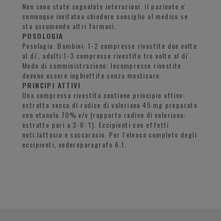
Non sono state segnalate interazioni. Il paziente e'
comunque invitatoa chiedere consiglio al medico se
sta assumendo altri farmaci.
POSOLOGIA
Posologia. Bambini: 1-2 compresse rivestite due volte
al di', adulti:1-3 compresse rivestite tre volte al di'.
Modo di somministrazione: lecompresse rivestite
devono essere inghiottite senza masticare.
PRINCIPI ATTIVI
Una compressa rivestita contiene principio attivo:
estratto secco di radice di valeriana 45 mg preparato
con etanolo 70% v/v (rapporto radice di valeriana:
estratto pari a 3-6: 1). Eccipienti con effetti
noti:lattosio e saccarosio. Per l'elenco completo degli
eccipienti, vedereparagrafo 6.1.