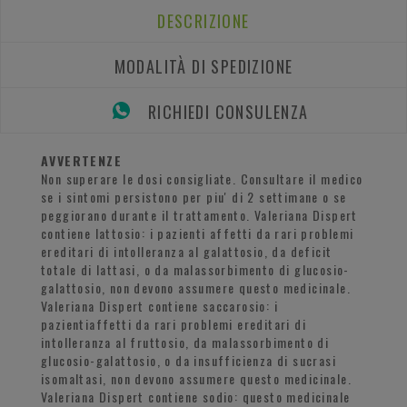
DESCRIZIONE
MODALITÀ DI SPEDIZIONE
RICHIEDI CONSULENZA
AVVERTENZE
Non superare le dosi consigliate. Consultare il medico
se i sintomi persistono per piu' di 2 settimane o se
peggiorano durante il trattamento. Valeriana Dispert
contiene lattosio: i pazienti affetti da rari problemi
ereditari di intolleranza al galattosio, da deficit
totale di lattasi, o da malassorbimento di glucosio-
galattosio, non devono assumere questo medicinale.
Valeriana Dispert contiene saccarosio: i
pazientiaffetti da rari problemi ereditari di
intolleranza al fruttosio, da malassorbimento di
glucosio-galattosio, o da insufficienza di sucrasi
isomaltasi, non devono assumere questo medicinale.
Valeriana Dispert contiene sodio: questo medicinale