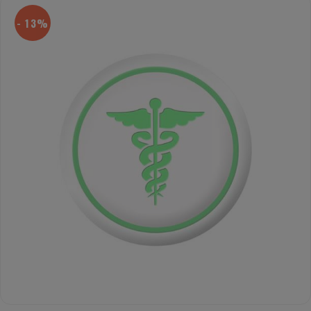
- 13%