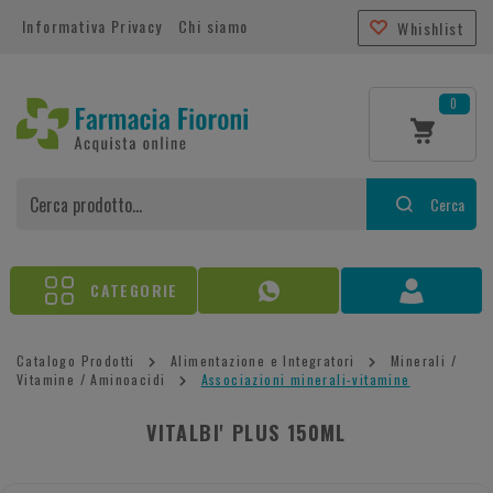
Informativa Privacy
Chi siamo
Whishlist
0
Cerca
CATEGORIE
Catalogo Prodotti
Alimentazione e Integratori
Minerali /
Vitamine / Aminoacidi
Associazioni minerali-vitamine
VITALBI' PLUS 150ML