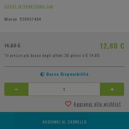
DIFASS INTERNATIONAL SpA
Minsan
926457464
12,80 €
14,80 €
*il prezzo più basso degli ultimi 30 giorni è € 14,80
Bassa Disponibilità
Aggiungi alla wishlist
AGGIUNGI AL CARRELLO